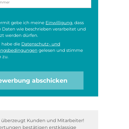
iermit gebe ich meine
Einwilligung
, dass
 Daten wie beschrieben verarbeitet und
zt werden dürfen.
h habe die
Datenschutz- und
ungsbedingungen
gelesen und stimme
 zu.
ewerbung abschicken
überzeugt Kunden und Mitarbeiter!
rtungen bestätigen erstklassige