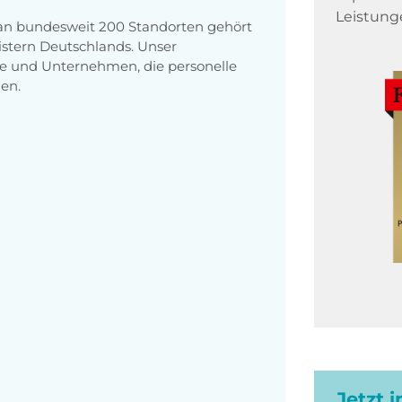
Leistung
 an bundesweit 200 Standorten gehört
stern Deutschlands. Unser
e und Unternehmen, die personelle
en.
Jetzt 