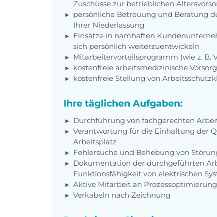
Zuschüsse zur betrieblichen Altersvors
persönliche Betreuung und Beratung du
Ihrer Niederlassung
Einsätze in namhaften Kundenunterneh
sich persönlich weiterzuentwickeln
Mitarbeitervorteilsprogramm (wie z. B.
kostenfreie arbeitsmedizinische Vorso
kostenfreie Stellung von Arbeitsschutz
Ihre täglichen Aufgaben:
Durchführung von fachgerechten Arbei
Verantwortung für die Einhaltung der Q
Arbeitsplatz
Fehlersuche und Behebung von Störu
Dokumentation der durchgeführten Ar
Funktionsfähigkeit von elektrischen S
Aktive Mitarbeit an Prozessoptimierun
Verkabeln nach Zeichnung