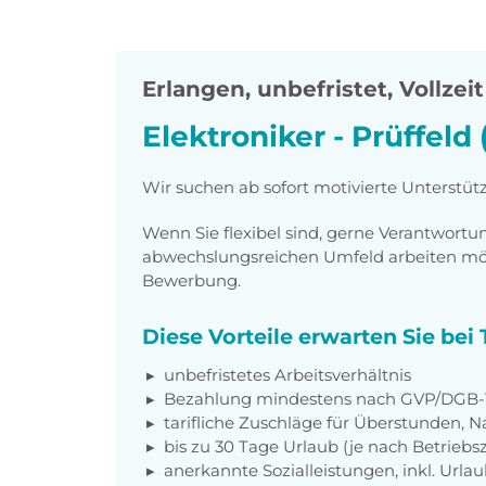
Erlangen
,
unbefristet, Vollzeit
Elektroniker - Prüffeld
Wir suchen ab sofort motivierte Unterstütz
Wenn Sie flexibel sind, gerne Verantwor
abwechslungsreichen Umfeld arbeiten möch
Bewerbung.
Diese Vorteile erwarten Sie be
unbefristetes Arbeitsverhältnis
Bezahlung mindestens nach GVP/DGB-T
tarifliche Zuschläge für Überstunden, N
bis zu 30 Tage Urlaub (je nach Betriebs
anerkannte Sozialleistungen, inkl. Url