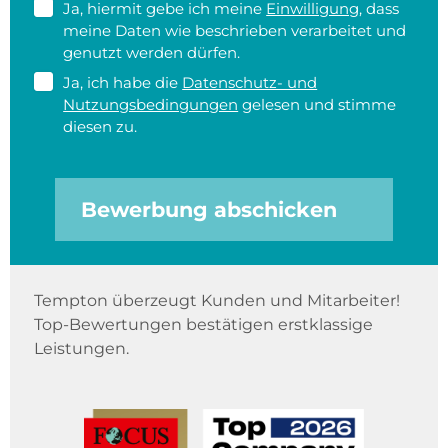
Ja, hiermit gebe ich meine
Einwilligung
, dass
meine Daten wie beschrieben verarbeitet und
genutzt werden dürfen.
Ja, ich habe die
Datenschutz- und
Nutzungsbedingungen
gelesen und stimme
diesen zu.
Bewerbung abschicken
Tempton überzeugt Kunden und Mitarbeiter!
Top-Bewertungen bestätigen erstklassige
Leistungen.