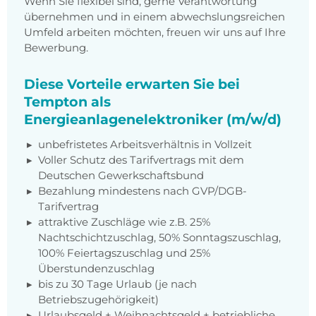
Wenn Sie flexibel sind, gerne Verantwortung
übernehmen und in einem abwechslungsreichen
Umfeld arbeiten möchten, freuen wir uns auf Ihre
Bewerbung.
Diese Vorteile erwarten Sie bei
Tempton als
Energieanlagenelektroniker (m/w/d)
unbefristetes Arbeitsverhältnis in Vollzeit
Voller Schutz des Tarifvertrags mit dem
Deutschen Gewerkschaftsbund
Bezahlung mindestens nach GVP/DGB-
Tarifvertrag
attraktive Zuschläge wie z.B. 25%
Nachtschichtzuschlag, 50% Sonntagszuschlag,
100% Feiertagszuschlag und 25%
Überstundenzuschlag
bis zu 30 Tage Urlaub (je nach
Betriebszugehörigkeit)
Urlaubsgeld + Weihnachtsgeld + betriebliche