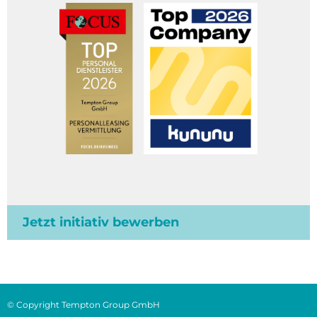
Jetzt initiativ bewerben
© Copyright Tempton Group GmbH