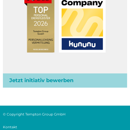
Jetzt initiativ bewerben
© Copyright Tempton Group GmbH
Kontakt