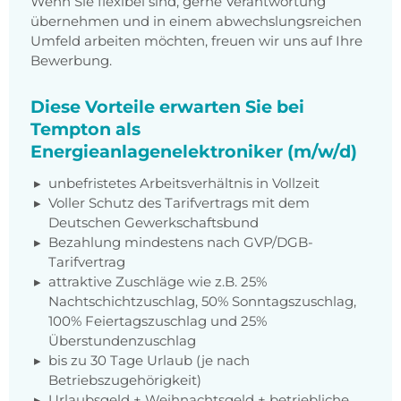
Wenn Sie flexibel sind, gerne Verantwortung
übernehmen und in einem abwechslungsreichen
Umfeld arbeiten möchten, freuen wir uns auf Ihre
Bewerbung.
Diese Vorteile erwarten Sie bei
Tempton als
Energieanlagenelektroniker (m/w/d)
unbefristetes Arbeitsverhältnis in Vollzeit
Voller Schutz des Tarifvertrags mit dem
Deutschen Gewerkschaftsbund
Bezahlung mindestens nach GVP/DGB-
Tarifvertrag
attraktive Zuschläge wie z.B. 25%
Nachtschichtzuschlag, 50% Sonntagszuschlag,
100% Feiertagszuschlag und 25%
Überstundenzuschlag
bis zu 30 Tage Urlaub (je nach
Betriebszugehörigkeit)
Urlaubsgeld + Weihnachtsgeld + betriebliche