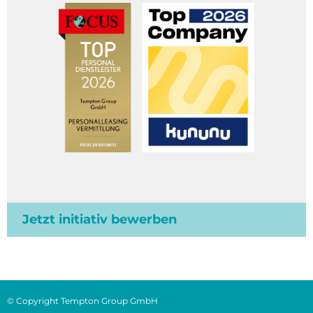
Jetzt initiativ bewerben
© Copyright Tempton Group GmbH