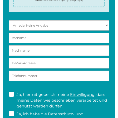
Ja, hiermit gebe ich meine
Einwilligung
, dass
meine Daten wie beschrieben verarbeitet und
genutzt werden dürfen.
Ja, ich habe die
Datenschutz- und