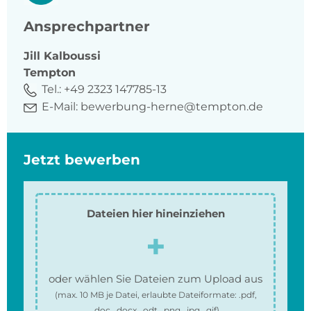
Ansprechpartner
Jill
Kalboussi
Tempton
Tel.:
+49 2323 147785-13
E-Mail:
bewerbung-herne@tempton.de
Jetzt bewerben
Dateien hier hineinziehen
oder wählen Sie Dateien zum Upload aus
(max.
10 MB
je Datei, erlaubte Dateiformate:
.pdf,
.doc, .docx, .odt, .png, .jpg, .gif
)