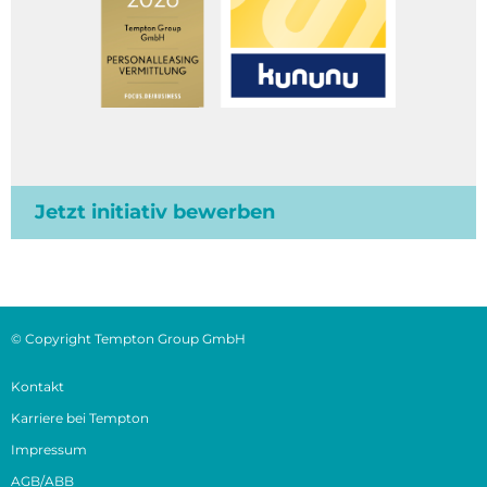
Jetzt initiativ bewerben
© Copyright Tempton Group GmbH
Kontakt
Karriere bei Tempton
Impressum
AGB/ABB