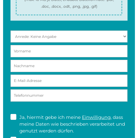
.doc, .docx, .odt, .png, .jpg, .gif
)
Ja, hiermit gebe ich meine
Einwilligung
, dass
meine Daten wie beschrieben verarbeitet und
genutzt werden dürfen.