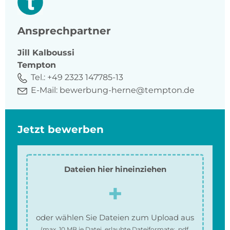
Ansprechpartner
Jill
Kalboussi
Tempton
Tel.:
+49 2323 147785-13
E-Mail:
bewerbung-herne@tempton.de
Jetzt bewerben
Dateien hier hineinziehen
oder wählen Sie Dateien zum Upload aus
(max.
10 MB
je Datei, erlaubte Dateiformate:
.pdf,