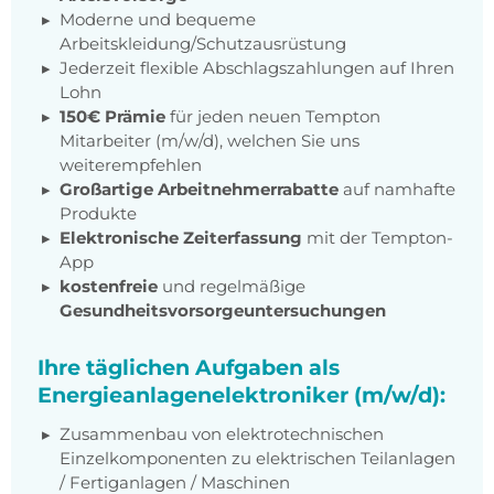
Moderne und bequeme
Arbeitskleidung/Schutzausrüstung
Jederzeit flexible Abschlagszahlungen auf Ihren
Lohn
150€ Prämie
für jeden neuen Tempton
Mitarbeiter (m/w/d), welchen Sie uns
weiterempfehlen
Großartige Arbeitnehmerrabatte
auf namhafte
Produkte
Elektronische Zeiterfassung
mit der Tempton-
App
kostenfreie
und regelmäßige
Gesundheitsvorsorgeuntersuchungen
Ihre täglichen Aufgaben als
Energieanlagenelektroniker (m/w/d):
Zusammenbau von elektrotechnischen
Einzelkomponenten zu elektrischen Teilanlagen
/ Fertiganlagen / Maschinen