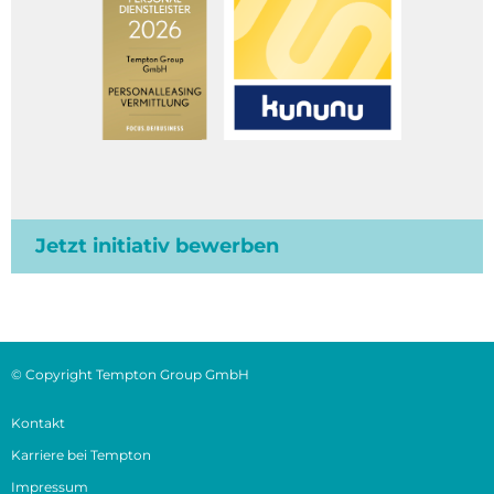
Jetzt initiativ bewerben
© Copyright Tempton Group GmbH
Kontakt
Karriere bei Tempton
Impressum