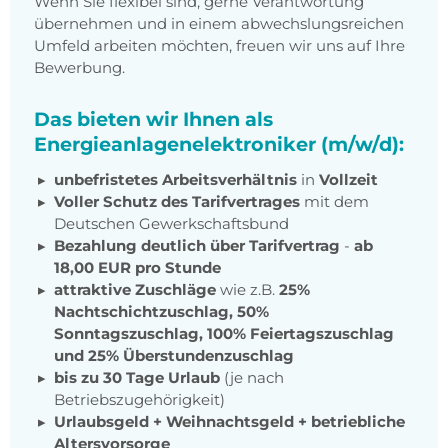
Wenn Sie flexibel sind, gerne Verantwortung
übernehmen und in einem abwechslungsreichen
Umfeld arbeiten möchten, freuen wir uns auf Ihre
Bewerbung.
Das bieten wir Ihnen als
Energieanlagenelektroniker (m/w/d):
unbefristetes Arbeitsverhältnis
in
Vollzeit
Voller Schutz des Tarifvertrages
mit dem
Deutschen Gewerkschaftsbund
Bezahlung deutlich über Tarifvertrag
-
ab
18,00 EUR pro Stunde
attraktive Zuschläge
wie z.B.
25%
Nachtschichtzuschlag, 50%
Sonntagszuschlag, 100% Feiertagszuschlag
und 25% Überstundenzuschlag
bis zu 30 Tage Urlaub
(je nach
Betriebszugehörigkeit)
Urlaubsgeld + Weihnachtsgeld + betriebliche
Altersvorsorge