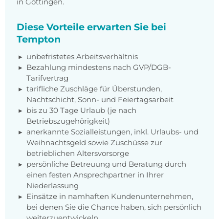
in Göttingen.
Diese Vorteile erwarten Sie bei
Tempton
unbefristetes Arbeitsverhältnis
Bezahlung mindestens nach GVP/DGB-
Tarifvertrag
tarifliche Zuschläge für Überstunden,
Nachtschicht, Sonn- und Feiertagsarbeit
bis zu 30 Tage Urlaub (je nach
Betriebszugehörigkeit)
anerkannte Sozialleistungen, inkl. Urlaubs- und
Weihnachtsgeld sowie Zuschüsse zur
betrieblichen Altersvorsorge
persönliche Betreuung und Beratung durch
einen festen Ansprechpartner in Ihrer
Niederlassung
Einsätze in namhaften Kundenunternehmen,
bei denen Sie die Chance haben, sich persönlich
weiterzuentwickeln