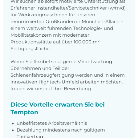
Wir suchen ab sofort motivierte Unterstützung als
Erfahrener Instandhalter/Servicetechniker (w/m/d)
für Werkzeugmaschinen für unseren
renommierten Großkunden in München-Allach –
einem weltweit führenden Technologie- und
Mobilitätskonzern mit modernster
Produktionsstätte auf über 100.000 m²
Fertigungsfläche.
Wenn Sie flexibel sind, gerne Verantwortung
übernehmen und Teil der
Schienenfahrzeugfertigung werden und in einem
innovativen Hightech-Umfeld arbeiten möchten,
freuen wir uns auf Ihre Bewerbung.
Diese Vorteile erwarten Sie bei
Tempton
unbefristetes Arbeitsverhältnis
Bezahlung mindestens nach gültigem
Tarifvertrag