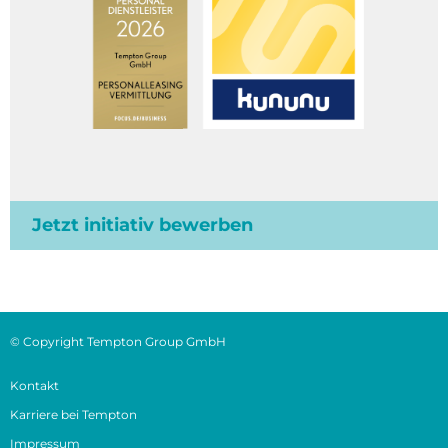
Jetzt initiativ bewerben
© Copyright Tempton Group GmbH
Kontakt
Karriere bei Tempton
Impressum