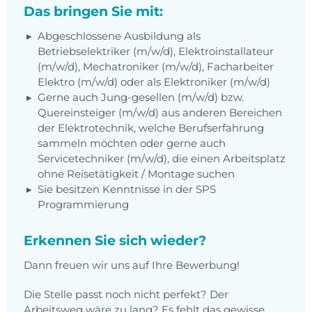
Das bringen Sie mit:
Abgeschlossene Ausbildung als
Betriebselektriker (m/w/d), Elektroinstallateur
(m/w/d), Mechatroniker (m/w/d), Facharbeiter
Elektro (m/w/d) oder als Elektroniker (m/w/d)
Gerne auch Jung-gesellen (m/w/d) bzw.
Quereinsteiger (m/w/d) aus anderen Bereichen
der Elektrotechnik, welche Berufserfahrung
sammeln möchten oder gerne auch
Servicetechniker (m/w/d), die einen Arbeitsplatz
ohne Reisetätigkeit / Montage suchen
Sie besitzen Kenntnisse in der SPS
Programmierung
Erkennen Sie sich wieder?
Dann freuen wir uns auf Ihre Bewerbung!
Die Stelle passt noch nicht perfekt? Der
Arbeitsweg wäre zu lang? Es fehlt das gewisse