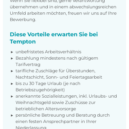
Wenn Sie flexibel sind, gerne Verantwortung
übernehmen und in einem abwechslungsreichen
Umfeld arbeiten möchten, freuen wir uns auf Ihre
Bewerbung.
Diese Vorteile erwarten Sie bei
Tempton
unbefristetes Arbeitsverhältnis
Bezahlung mindestens nach gültigem
Tarifvertrag
tarifliche Zuschläge für Überstunden,
Nachtschicht, Sonn- und Feiertagsarbeit
bis zu 30 Tage Urlaub (je nach
Betriebszugehörigkeit)
anerkannte Sozialleistungen, inkl. Urlaubs- und
Weihnachtsgeld sowie Zuschüsse zur
betrieblichen Altersvorsorge
persönliche Betreuung und Beratung durch
einen festen Ansprechpartner in Ihrer
Niederlassung