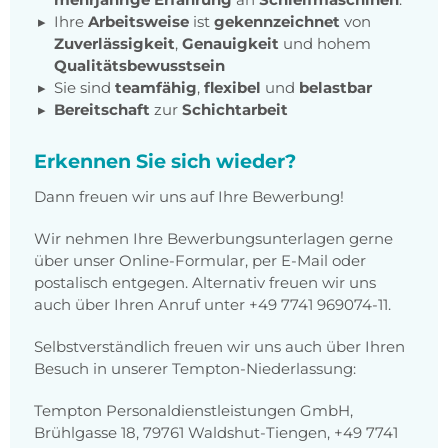
Ihre
Arbeitsweise
ist
gekennzeichnet
von
Zuverlässigkeit
,
Genauigkeit
und hohem
Qualitätsbewusstsein
Sie sind
teamfähig
,
flexibel
und
belastbar
Bereitschaft
zur
Schichtarbeit
Erkennen Sie sich wieder?
Dann freuen wir uns auf Ihre Bewerbung!
Wir nehmen Ihre Bewerbungsunterlagen gerne
über unser Online-Formular, per E-Mail oder
postalisch entgegen. Alternativ freuen wir uns
auch über Ihren Anruf unter +49 7741 969074-11.
Selbstverständlich freuen wir uns auch über Ihren
Besuch in unserer Tempton-Niederlassung:
Tempton Personaldienstleistungen GmbH,
Brühlgasse 18, 79761 Waldshut-Tiengen,
+49 7741