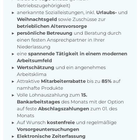
Betriebszugehörigkeit)
anerkannte Sozialleistungen, inkl.
Urlaubs-
und
Weihnachtsgeld
sowie Zuschüsse zur
betrieblichen Altersvorsorge
persönliche Betreuung
und Beratung durch
einen festen Ansprechpartner in Ihrer
Niederlassung
eine
spannende Tätigkeit in einem modernen
Arbeitsumfeld
Wertschätzung
und ein angenehmes
Arbeitsklima
Attraktive
Mitarbeiterrabatte
bis zu
85%
auf
namhafte Produkte
Volle Lohnauszahlung zum
15.
Bankarbeitstages
des Monats mit der Option
auf feste
Abschlagszahlungen
zum 01. des
Monats
Auf Wunsch
kostenfreie
und regelmäßige
Vorsorgeuntersuchungen
Elektronische Zeiterfassung