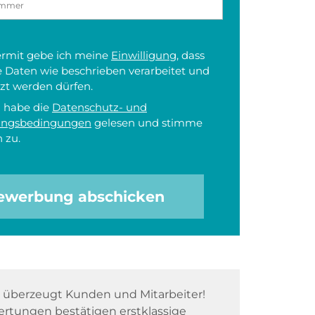
iermit gebe ich meine
Einwilligung
, dass
 Daten wie beschrieben verarbeitet und
zt werden dürfen.
h habe die
Datenschutz- und
ungsbedingungen
gelesen und stimme
 zu.
ewerbung abschicken
überzeugt Kunden und Mitarbeiter!
rtungen bestätigen erstklassige