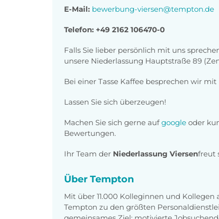
E-Mail:
bewerbung-viersen@tempton.de
Telefon: +49 2162 106470-0
Falls Sie lieber persönlich mit uns sprec
unsere Niederlassung Hauptstraße 89 (Ze
Bei einer Tasse Kaffee besprechen wir mit 
Lassen Sie sich überzeugen!
Machen Sie sich gerne auf
google
oder
ku
Bewertungen.
Ihr Team der
Niederlassung Viersen
freut
Über Tempton
Mit über 11.000 Kolleginnen und Kollegen
Tempton zu den größten Personaldienstlei
gemeinsames Ziel: motivierte Jobsuchend