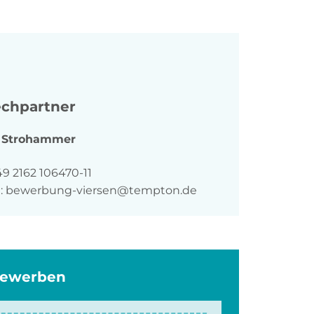
chpartner
Strohammer
n
9 2162 106470-11
:
bewerbung-viersen@tempton.de
bewerben