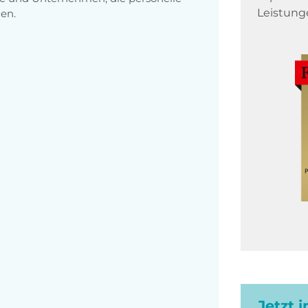
Leistung
en.
Jetzt 