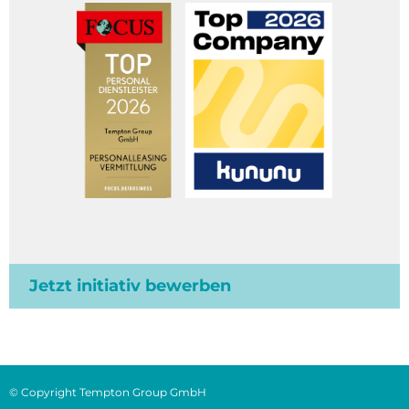
Jetzt initiativ bewerben
© Copyright Tempton Group GmbH