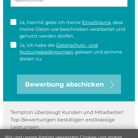
Ja, hiermit gebe ich meine
Einwilligung
, dass
meine Daten wie beschrieben verarbeitet und
genutzt werden dürfen.
Ja, ich habe die
Datenschutz- und
Nutzungsbedingungen
gelesen und stimme
diesen zu.
Bewerbung abschicken
Tempton überzeugt Kunden und Mitarbeiter!
Top-Bewertungen bestätigen erstklassige
Leistungen.
Wir und unsere Partner verwenden Cookies und andere