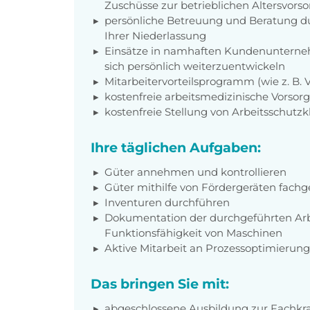
Zuschüsse zur betrieblichen Altersvors
persönliche Betreuung und Beratung du
Ihrer Niederlassung
Einsätze in namhaften Kundenunterneh
sich persönlich weiterzuentwickeln
Mitarbeitervorteilsprogramm (wie z. B.
kostenfreie arbeitsmedizinische Vorso
kostenfreie Stellung von Arbeitsschutz
Ihre täglichen Aufgaben:
Güter annehmen und kontrollieren
Güter mithilfe von Fördergeräten fachg
Inventuren durchführen
Dokumentation der durchgeführten Ar
Funktionsfähigkeit von Maschinen
Aktive Mitarbeit an Prozessoptimierun
Das bringen Sie mit:
abgeschlossene Ausbildung zur Fachkra