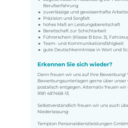
Berufserfahrung
zuverlässige und gewissenhafte Arbeits
Präzision und Sorgfalt
hohes Maß an Leistungsbereitschaft
Bereitschaft zur Schichtarbeit
Führerschein (Klasse B bzw. 3), Fahrzeu
Team- und Kommunikationsfähigkeit
gute Deutschkenntnisse in Wort und Sch
Erkennen Sie sich wieder?
Dann freuen wir uns auf Ihre Bewerbung!
Bewerbungsunterlagen gerne über unser O
postalisch entgegen. Alternativ freuen wi
9181 487468-13.
Selbstverständlich freuen wir uns auch üb
Niederlassung:
Tempton Personaldienstleistungen GmbH, U