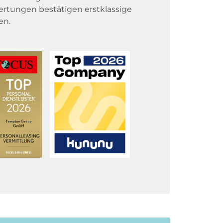
rtungen bestätigen erstklassige
en.