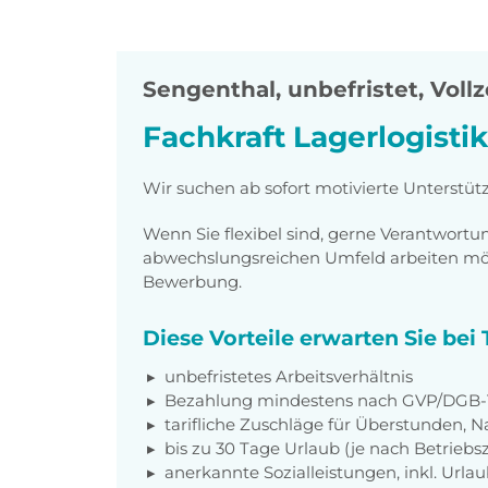
Sengenthal
,
unbefristet, Vollz
Fachkraft Lagerlogisti
Wir suchen ab sofort motivierte Unterstütz
Wenn Sie flexibel sind, gerne Verantwor
abwechslungsreichen Umfeld arbeiten möch
Bewerbung.
Diese Vorteile erwarten Sie be
unbefristetes Arbeitsverhältnis
Bezahlung mindestens nach GVP/DGB-T
tarifliche Zuschläge für Überstunden, N
bis zu 30 Tage Urlaub (je nach Betriebs
anerkannte Sozialleistungen, inkl. Url