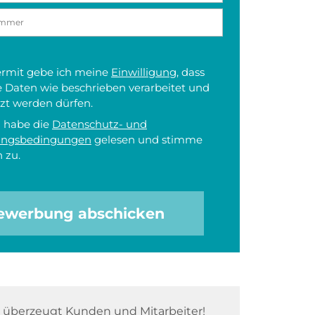
iermit gebe ich meine
Einwilligung
, dass
 Daten wie beschrieben verarbeitet und
zt werden dürfen.
h habe die
Datenschutz- und
ungsbedingungen
gelesen und stimme
 zu.
ewerbung abschicken
überzeugt Kunden und Mitarbeiter!