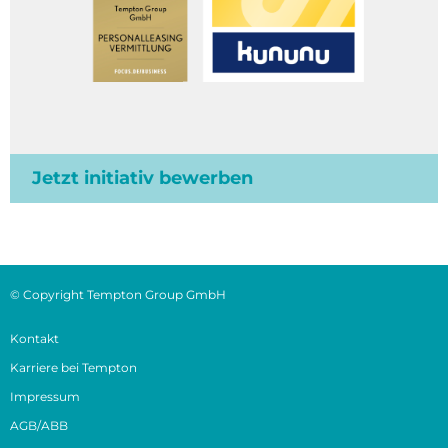
Jetzt initiativ bewerben
© Copyright Tempton Group GmbH
Kontakt
Karriere bei Tempton
Impressum
AGB/ABB