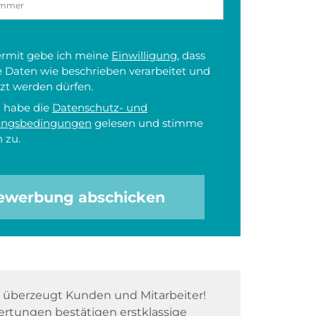
iermit gebe ich meine
Einwilligung
, dass
 Daten wie beschrieben verarbeitet und
zt werden dürfen.
h habe die
Datenschutz- und
ungsbedingungen
gelesen und stimme
 zu.
ewerbung abschicken
überzeugt Kunden und Mitarbeiter!
rtungen bestätigen erstklassige