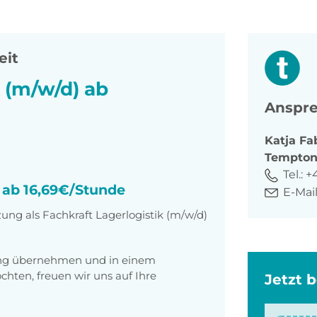
eit
k (m/w/d) ab
Anspre
Katja
Fa
Tempto
Tel.:
+
) ab 16,69€/Stunde
E-Mail
ung als Fachkraft Lagerlogistik (m/w/d)
tung übernehmen und in einem
ten, freuen wir uns auf Ihre
Jetzt 