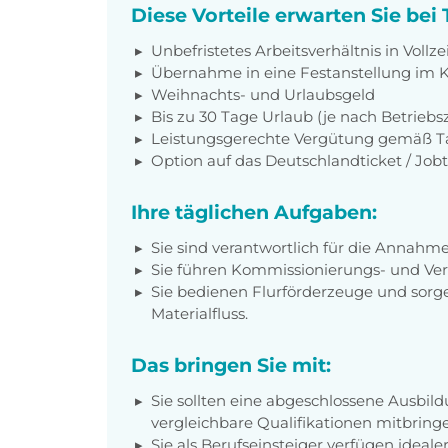
Diese Vorteile erwarten Sie be
Unbefristetes Arbeitsverhältnis in Vollze
Übernahme in eine Festanstellung i
Weihnachts- und Urlaubsgeld
Bis zu 30 Tage Urlaub (je nach Betriebs
Leistungsgerechte Vergütung gemäß Tar
Option auf das Deutschlandticket / Jobt
Ihre täglichen Aufgaben:
Sie sind verantwortlich für die Annahm
Sie führen Kommissionierungs- und Ve
Sie bedienen Flurförderzeuge und sorge
Materialfluss.
Das bringen Sie mit:
Sie sollten eine abgeschlossene Ausbild
vergleichbare Qualifikationen mitbring
Sie als Berufseinsteiger verfügen ideal