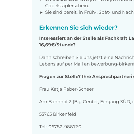
Gabelstaplerschein.
Sie sind bereit, in Früh-, Spät- und Nac
Erkennen Sie sich wieder?
Interessiert an der Stelle als Fachkraft 
16,69€/Stunde?
Dann schreiben Sie uns jetzt eine Nachric
Lebenslauf per Mail an bewerbung-birke
Fragen zur Stelle? Ihre Ansprechpartneri
Frau Katja Faber-Scheer
Am Bahnhof 2 (Big Center, Eingang SÜD, i
55765 Birkenfeld
Tel.: 06782-988760