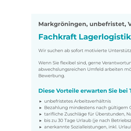
Markgröningen
,
unbefristet, V
Fachkraft Lagerlogisti
Wir suchen ab sofort motivierte Unterstütz
Wenn Sie flexibel sind, gerne Verantwor
abwechslungsreichen Umfeld arbeiten möch
Bewerbung.
Diese Vorteile erwarten Sie be
unbefristetes Arbeitsverhältnis
Bezahlung mindestens nach gültigem 
tarifliche Zuschläge für Überstunden, N
bis zu 30 Tage Urlaub (je nach Betriebs
anerkannte Sozialleistungen, inkl. Url