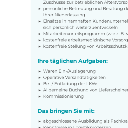
Zuschüsse zur betrieblichen Altersvors
persönliche Betreuung und Beratung du
Ihrer Niederlassung
Einsätze in namhaften Kundenunterneh
sich persönlich weiterzuentwickeln
Mitarbeitervorteilsprogramm (wie z. B.
kostenfreie arbeitsmedizinische Vorso
kostenfreie Stellung von Arbeitsschutz
Ihre täglichen Aufgaben:
Waren Ein-/Auslagerung
Operative Versandtätigkeiten
Be- / Entladung der LKWs
Allgemeine Buchung von Lieferscheine
Kommissionierung
Das bringen Sie mit:
abgeschlossene Ausbildung als Fachkraft
Kenntnisse in Logistikprozessen