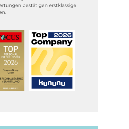
rtungen bestätigen erstklassige
en.