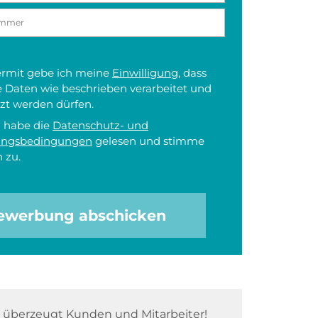
iermit gebe ich meine
Einwilligung
, dass
 Daten wie beschrieben verarbeitet und
zt werden dürfen.
h habe die
Datenschutz- und
ungsbedingungen
gelesen und stimme
 zu.
ewerbung abschicken
überzeugt Kunden und Mitarbeiter!