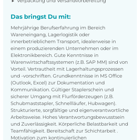
Verpackung und Versandvorbereitung
Das bringst Du mit:
Mehrjährige Berufserfahrung im Bereich
Wareneingang, Lagerlogistik oder
innerbetrieblichem Transport, idealerweise in
einem produzierenden Unternehmen oder im
Elektronikbereich. Gute Kenntnisse in
Warenwirtschaftssystemen (z.B. SAP MM) sind von
Vorteil. Vertrautheit mit Lagerhaltungsprozessen
und -vorschriften. Grundkenntnisse in MS Office
(Outlook, Excel) zur Dokumentation und
Kommunikation. Gültiger Staplerschein und
sicherer Umgang mit Flurförderzeugen (z.B.
Schubmaststapler, Schnellläufer, Hubwagen).
Strukturierte, sorgfältige und eigenverantwortliche
Arbeitsweise. Hohes Verantwortungsbewusstsein
und Zuverlässigkeit. Körperliche Belastbarkeit und
Teamfähigkeit. Bereitschaft zur Schichtarbeit .
Motivation zum kontinuierlichen