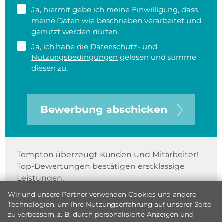
Ja, hiermit gebe ich meine
Einwilligung
, dass
meine Daten wie beschrieben verarbeitet und
genutzt werden dürfen.
Ja, ich habe die
Datenschutz- und
Nutzungsbedingungen
gelesen und stimme
diesen zu.
Bewerbung abschicken
Tempton überzeugt Kunden und Mitarbeiter!
Top-Bewertungen bestätigen erstklassige
Leistungen.
Wir und unsere Partner verwenden Cookies und andere
Technologien, um Ihre Nutzungserfahrung auf unserer Seite
zu verbessern, z. B. durch personalisierte Anzeigen und