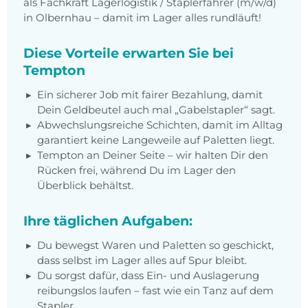
als Fachkraft Lagerlogistik / Staplerfahrer (m/w/d)
in Olbernhau – damit im Lager alles rundläuft!
Diese Vorteile erwarten Sie bei
Tempton
Ein sicherer Job mit fairer Bezahlung, damit
Dein Geldbeutel auch mal „Gabelstapler“ sagt.
Abwechslungsreiche Schichten, damit im Alltag
garantiert keine Langeweile auf Paletten liegt.
Tempton an Deiner Seite – wir halten Dir den
Rücken frei, während Du im Lager den
Überblick behältst.
Ihre täglichen Aufgaben:
Du bewegst Waren und Paletten so geschickt,
dass selbst im Lager alles auf Spur bleibt.
Du sorgst dafür, dass Ein- und Auslagerung
reibungslos laufen – fast wie ein Tanz auf dem
Stapler.