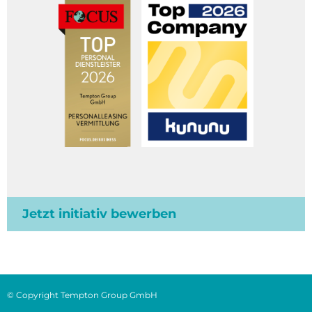
Jetzt initiativ bewerben
© Copyright Tempton Group GmbH