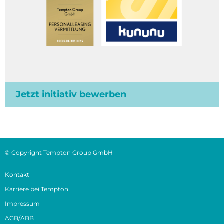
Jetzt initiativ bewerben
© Copyright Tempton Group GmbH
Kontakt
Karriere bei Tempton
Impressum
AGB/ABB