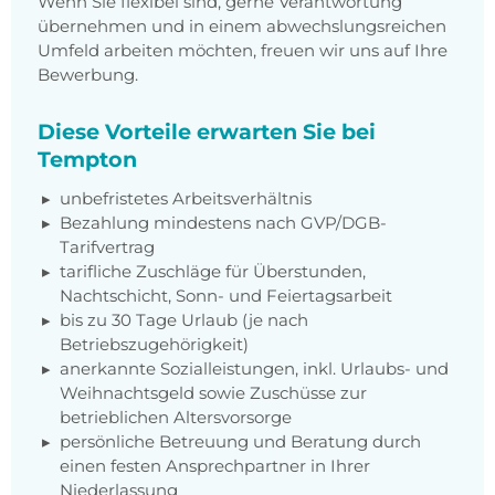
Wenn Sie flexibel sind, gerne Verantwortung
übernehmen und in einem abwechslungsreichen
Umfeld arbeiten möchten, freuen wir uns auf Ihre
Bewerbung.
Diese Vorteile erwarten Sie bei
Tempton
unbefristetes Arbeitsverhältnis
Bezahlung mindestens nach GVP/DGB-
Tarifvertrag
tarifliche Zuschläge für Überstunden,
Nachtschicht, Sonn- und Feiertagsarbeit
bis zu 30 Tage Urlaub (je nach
Betriebszugehörigkeit)
anerkannte Sozialleistungen, inkl. Urlaubs- und
Weihnachtsgeld sowie Zuschüsse zur
betrieblichen Altersvorsorge
persönliche Betreuung und Beratung durch
einen festen Ansprechpartner in Ihrer
Niederlassung