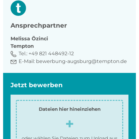
Ansprechpartner
Melissa
Özinci
Tempton
Tel.:
+49 821 448492-12
E-Mail:
bewerbung-augsburg@tempton.de
Jetzt bewerben
Dateien hier hineinziehen
oder wählen Sie Dateien zum Upload aus