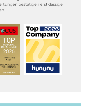
rtungen bestätigen erstklassige
en.