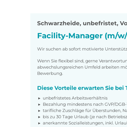
Schwarzheide
,
unbefristet, Vo
Facility-Manager (m/w/
Wir suchen ab sofort motivierte Unterstüt
Wenn Sie flexibel sind, gerne Verantwor
abwechslungsreichen Umfeld arbeiten möch
Bewerbung.
Diese Vorteile erwarten Sie be
unbefristetes Arbeitsverhältnis
Bezahlung mindestens nach GVP/DGB-T
tarifliche Zuschläge für Überstunden, N
bis zu 30 Tage Urlaub (je nach Betriebs
anerkannte Sozialleistungen, inkl. Url