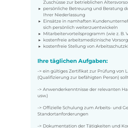
Zuschüsse zur betrieblichen Altersvors
persönliche Betreuung und Beratung du
Ihrer Niederlassung
Einsätze in namhaften Kundenunterneh
sich persönlich weiterzuentwickeln
Mitarbeitervorteilsprogramm (wie z. B.
kostenfreie arbeitsmedizinische Vorso
kostenfreie Stellung von Arbeitsschutz
Ihre täglichen Aufgaben:
-> ein gültiges Zertifikat zur Prüfung von L
(Qualifizierung zur befähigten Person) soll
-> Anwenderkenntnisse der relevanten Har
usw.)
-> Offizielle Schulung zum Arbeits- und 
Standortanforderungen
-> Dokumentation der Tätigkeiten und K