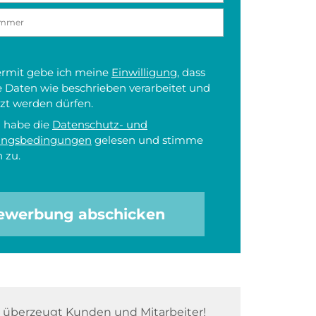
iermit gebe ich meine
Einwilligung
, dass
 Daten wie beschrieben verarbeitet und
zt werden dürfen.
h habe die
Datenschutz- und
ungsbedingungen
gelesen und stimme
 zu.
ewerbung abschicken
überzeugt Kunden und Mitarbeiter!