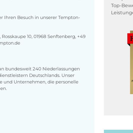
Top-Bewe
Leistung
er Ihren Besuch in unserer Tempton-
Rosskaupe 10, 01968 Senftenberg, +49
mpton.de
 an bundesweit 240 Niederlassungen
enstleistern Deutschlands. Unser
e und Unternehmen, die personelle
en.