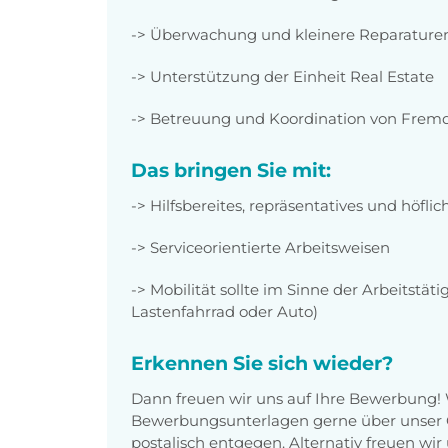
-> Überwachung und kleinere Reparature
-> Unterstützung der Einheit Real Estate
-> Betreuung und Koordination von Frem
Das bringen Sie mit:
-> Hilfsbereites, repräsentatives und höflic
-> Serviceorientierte Arbeitsweisen
-> Mobilität sollte im Sinne der Arbeitstät
Lastenfahrrad oder Auto)
Erkennen Sie sich wieder?
Dann freuen wir uns auf Ihre Bewerbung!
Bewerbungsunterlagen gerne über unser O
postalisch entgegen. Alternativ freuen wi