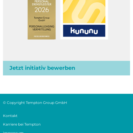
Jetzt initiativ bewerben
© Copyright Tempton Group GmbH
Kontakt
Karriere bei Tempton
Impressum