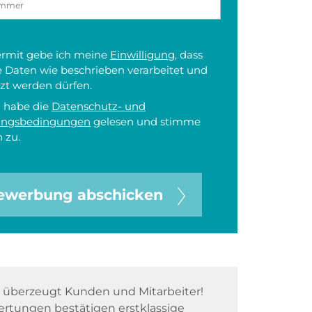
iermit gebe ich meine
Einwilligung
, dass
 Daten wie beschrieben verarbeitet und
zt werden dürfen.
h habe die
Datenschutz- und
ungsbedingungen
gelesen und stimme
 zu.
ewerbung abschicken
überzeugt Kunden und Mitarbeiter!
rtungen bestätigen erstklassige