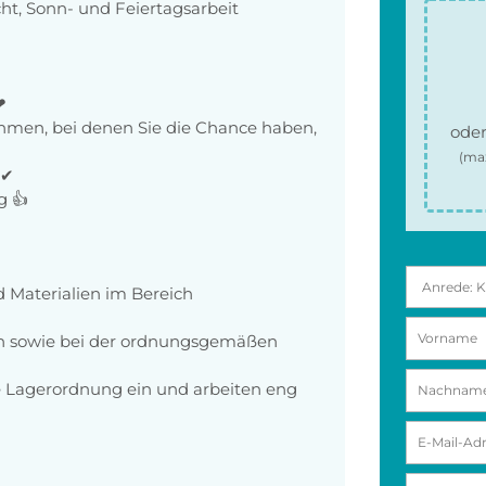
ht, Sonn- und Feiertagsarbeit
❤
men, bei denen Sie die Chance haben,
oder
(ma
✔✔
g 👍
 Materialien im Bereich
en sowie bei der ordnungsgemäßen
ie Lagerordnung ein und arbeiten eng