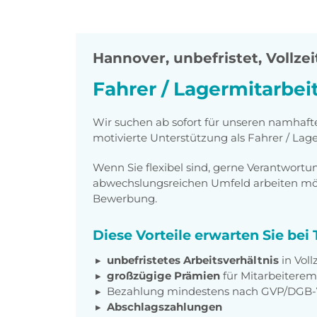
Hannover
,
unbefristet, Vollzei
Fahrer / Lagermitarbei
Wir suchen ab sofort für unseren namhaf
motivierte Unterstützung als Fahrer / Lag
Wenn Sie flexibel sind, gerne Verantwor
abwechslungsreichen Umfeld arbeiten möch
Bewerbung.
Diese Vorteile erwarten Sie be
unbefristetes Arbeitsverhältnis
in Voll
großzügige Prämien
für Mitarbeiter
Bezahlung mindestens nach GVP/DGB-
Abschlagszahlungen