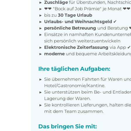
Zuschläge
für Überstunden, Nachtschic
❤❤ "Bock auf Job Prämie" je Monat ❤❤
bis zu
30 Tage Urlaub
Urlaubs- und Weihnachtsgeld
✔
persönliche Betreuung
und Beratung 
Einsätze in namhaften Kundenunterneh
sich persönlich weiterzuentwickeln
Elektronische Zeiterfassung
via App 
moderne
und bequeme Arbeitskleidun
Ihre täglichen Aufgaben:
Sie übernehmen Fahrten für Waren und
Hotel/Gastronomie/Kantine.
Sie unterstützen beim Be- und Entlad
Lagerung der Waren.
Sie kontrollieren Lieferungen, halten d
mit dem Team zusammen.
Das bringen Sie mit: