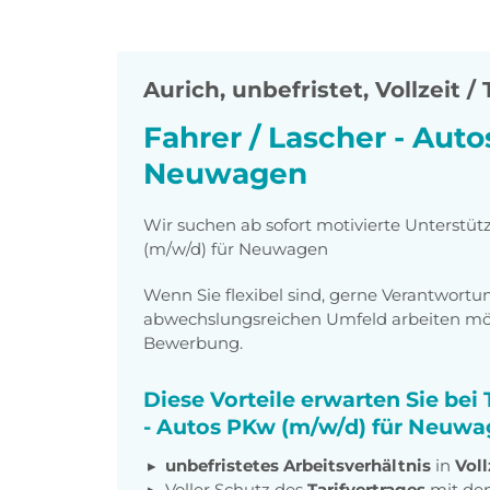
Aurich
,
unbefristet, Vollzeit / 
Fahrer / Lascher - Aut
Neuwagen
Wir suchen ab sofort motivierte Unterstüt
(m/w/d) für Neuwagen
Wenn Sie flexibel sind, gerne Verantwor
abwechslungsreichen Umfeld arbeiten möch
Bewerbung.
Diese Vorteile erwarten Sie bei
- Autos PKw (m/w/d) für Neuwa
unbefristetes Arbeitsverhältnis
in
Voll
Voller Schutz des
Tarifvertrages
mit de