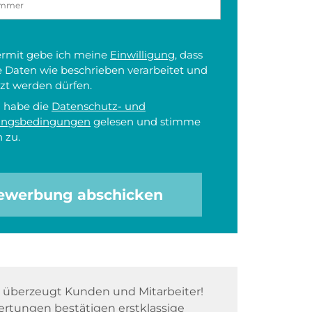
iermit gebe ich meine
Einwilligung
, dass
 Daten wie beschrieben verarbeitet und
zt werden dürfen.
h habe die
Datenschutz- und
ungsbedingungen
gelesen und stimme
 zu.
ewerbung abschicken
überzeugt Kunden und Mitarbeiter!
rtungen bestätigen erstklassige