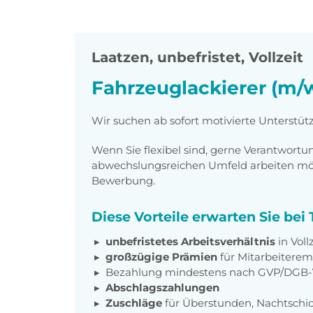
Laatzen
,
unbefristet, Vollzeit
Fahrzeuglackierer (m/
Wir suchen ab sofort motivierte Unterstüt
Wenn Sie flexibel sind, gerne Verantwor
abwechslungsreichen Umfeld arbeiten möch
Bewerbung.
Diese Vorteile erwarten Sie be
unbefristetes Arbeitsverhältnis
in Voll
großzügige Prämien
für Mitarbeiter
Bezahlung mindestens nach GVP/DGB-
Abschlagszahlungen
Zuschläge
für Überstunden, Nachtschic