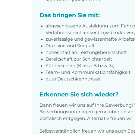
Das bringen Sie mit:
abgeschlossene Ausbildung zum Fahrzeu
Verfahrensmechaniker (m,w,d) oder verg
zuverlässige und gewissenhafte Arbeits
Präzision und Sorgfalt
hohes Maß an Leistungsbereitschaft
Bereitschaft zur Schichtarbeit
Führerschein (Klasse B bzw. 3),
Team- und Kommunikationsfähigkeit
gute Deutschkenntnisse
Erkennen Sie sich wieder?
Dann freuen wir uns auf Ihre Bewerbung!
Bewerbungsunterlagen gerne über unser O
postalisch entgegen. Alternativ freuen wir
Selbstverständlich freuen wir uns auch üb