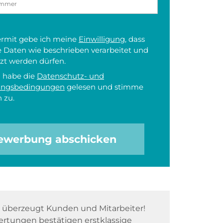
iermit gebe ich meine
Einwilligung
, dass
 Daten wie beschrieben verarbeitet und
zt werden dürfen.
h habe die
Datenschutz- und
ungsbedingungen
gelesen und stimme
 zu.
ewerbung abschicken
überzeugt Kunden und Mitarbeiter!
rtungen bestätigen erstklassige