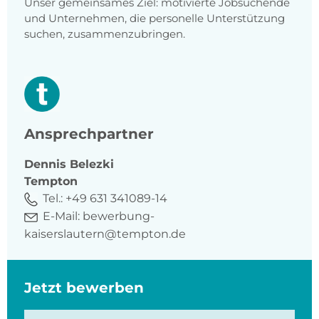
Unser gemeinsames Ziel: motivierte Jobsuchende
und Unternehmen, die personelle Unterstützung
suchen, zusammenzubringen.
Ansprechpartner
Dennis
Belezki
Tempton
Tel.:
+49 631 341089-14
E-Mail:
bewerbung-
kaiserslautern@tempton.de
Jetzt bewerben