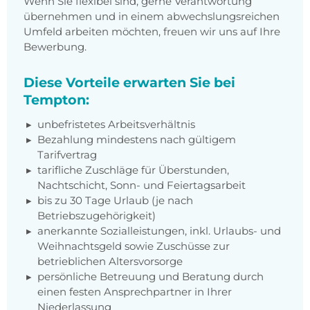
Wenn Sie flexibel sind, gerne Verantwortung
übernehmen und in einem abwechslungsreichen
Umfeld arbeiten möchten, freuen wir uns auf Ihre
Bewerbung.
Diese Vorteile erwarten Sie bei
Tempton:
unbefristetes Arbeitsverhältnis
Bezahlung mindestens nach gültigem
Tarifvertrag
tarifliche Zuschläge für Überstunden,
Nachtschicht, Sonn- und Feiertagsarbeit
bis zu 30 Tage Urlaub (je nach
Betriebszugehörigkeit)
anerkannte Sozialleistungen, inkl. Urlaubs- und
Weihnachtsgeld sowie Zuschüsse zur
betrieblichen Altersvorsorge
persönliche Betreuung und Beratung durch
einen festen Ansprechpartner in Ihrer
Niederlassung