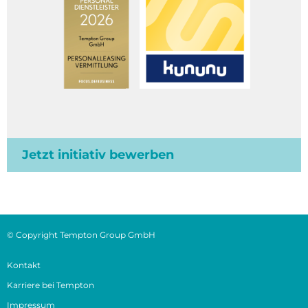
Jetzt initiativ bewerben
© Copyright Tempton Group GmbH
Kontakt
Karriere bei Tempton
Impressum