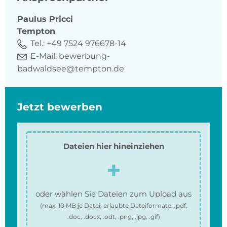
Paulus
Pricci
Tempton
Tel.:
+49 7524 976678-14
E-Mail:
bewerbung-
badwaldsee@tempton.de
Jetzt bewerben
Dateien hier hineinziehen
oder wählen Sie Dateien zum Upload aus
(max.
10 MB
je Datei, erlaubte Dateiformate:
.pdf,
.doc, .docx, .odt, .png, .jpg, .gif
)