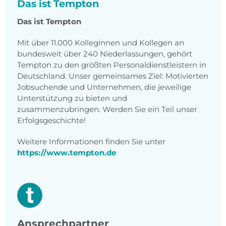
Das ist Tempton
Das ist Tempton
Mit über 11.000 Kolleginnen und Kollegen an
bundesweit über 240 Niederlassungen, gehört
Tempton zu den größten Personaldienstleistern in
Deutschland. Unser gemeinsames Ziel: Motivierten
Jobsuchende und Unternehmen, die jeweilige
Unterstützung zu bieten und
zusammenzubringen. Werden Sie ein Teil unser
Erfolgsgeschichte!
Weitere Informationen finden Sie unter
https://www.tempton.de
Ansprechpartner