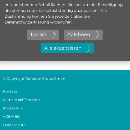
entsprechenden Schaltflächen klicken, um die Einwilligung
abzulehnen oder sie selbstständig anzupassen. Ihre
Zustimmung können Sie jederzeit über die
Datenschutzerklärung
widerrufen.
Details
Ablehnen
Jetzt initiativ bewerben
Alle akzeptieren
© Copyright Tempton Group GmbH
Kontakt
Karriere bei Tempton
Impressum
AGB/ABB
Datenschutz