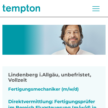
Lindenberg i.Allgäu
,
unbefristet,
Vollzeit
Fertigungsmechaniker (m/w/d)
Direktvermittlung: Fertigungsprüfer
im Bereich Flugsteuerung (m/w/d) in