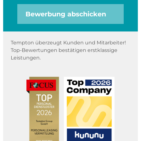
Bewerbung abschicken
Tempton überzeugt Kunden und Mitarbeiter!
Top-Bewertungen bestätigen erstklassige
Leistungen.