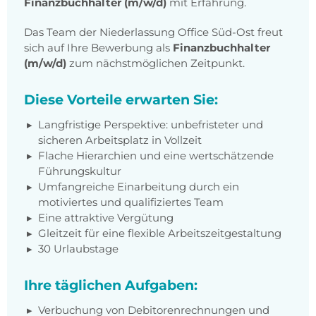
Finanzbuchhalter (m/w/d)
mit Erfahrung.
Das Team der Niederlassung Office Süd-Ost freut
sich auf Ihre Bewerbung als
Finanzbuchhalter
(m/w/d)
zum nächstmöglichen Zeitpunkt.
Diese Vorteile erwarten Sie:
Langfristige Perspektive: unbefristeter und
sicheren Arbeitsplatz in Vollzeit
Flache Hierarchien und eine wertschätzende
Führungskultur
Umfangreiche Einarbeitung durch ein
motiviertes und qualifiziertes Team
Eine attraktive Vergütung
Gleitzeit für eine flexible Arbeitszeitgestaltung
30 Urlaubstage
Ihre täglichen Aufgaben:
Verbuchung von Debitorenrechnungen und