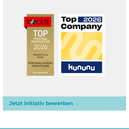
Jetzt initiativ bewerben