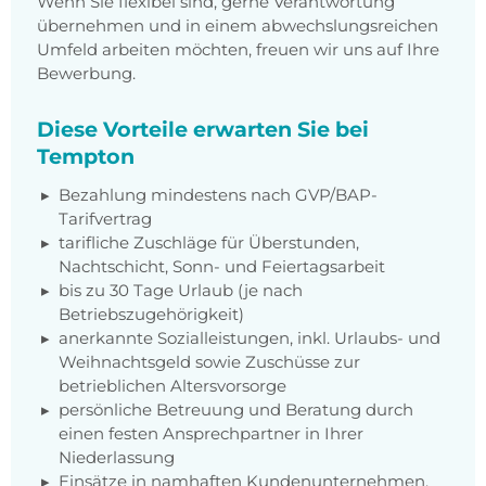
Wenn Sie flexibel sind, gerne Verantwortung
übernehmen und in einem abwechslungsreichen
Umfeld arbeiten möchten, freuen wir uns auf Ihre
Bewerbung.
Diese Vorteile erwarten Sie bei
Tempton
Bezahlung mindestens nach GVP/BAP-
Tarifvertrag
tarifliche Zuschläge für Überstunden,
Nachtschicht, Sonn- und Feiertagsarbeit
bis zu 30 Tage Urlaub (je nach
Betriebszugehörigkeit)
anerkannte Sozialleistungen, inkl. Urlaubs- und
Weihnachtsgeld sowie Zuschüsse zur
betrieblichen Altersvorsorge
persönliche Betreuung und Beratung durch
einen festen Ansprechpartner in Ihrer
Niederlassung
Einsätze in namhaften Kundenunternehmen,