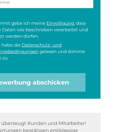
iermit gebe ich meine
Einwilligung
, dass
 Daten wie beschrieben verarbeitet und
zt werden dürfen.
h habe die
Datenschutz- und
ungsbedingungen
gelesen und stimme
 zu.
ewerbung abschicken
überzeugt Kunden und Mitarbeiter!
rtungen bestätigen erstklassige