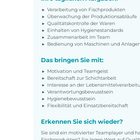
Verarbeitung von Fischprodukten
Überwachung der Produktionsabläufe
Qualitätskontrolle der Waren
Einhalten von Hygienestandards
Zusammenarbeit im Team
Bedienung von Maschinen und Anlage
Das bringen Sie mit:
Motivation und Teamgeist
Bereitschaft zur Schichtarbeit
Interesse an der Lebensmittelverarbeit
Verantwortungsbewusstsein
Hygienebewusstsein
Flexibilität und Einsatzbereitschaft
Erkennen Sie sich wieder?
Sie sind ein motivierter Teamplayer und h
Fischprodukten? Sie legen Wert auf Quali