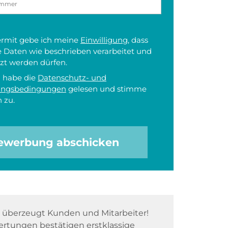
iermit gebe ich meine
Einwilligung
, dass
 Daten wie beschrieben verarbeitet und
zt werden dürfen.
h habe die
Datenschutz- und
ungsbedingungen
gelesen und stimme
 zu.
ewerbung abschicken
überzeugt Kunden und Mitarbeiter!
rtungen bestätigen erstklassige