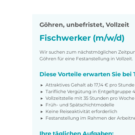
Göhren
,
unbefristet, Vollzeit
Fischwerker (m/w/d)
Wir suchen zum nächstmöglichen Zeitpunkt
Göhren für eine Festanstellung in Vollzeit.
Diese Vorteile erwarten Sie be
Attraktives Gehalt ab 17,14 € pro Stunde
Tarifliche Vergütung in Entgeltgruppe 
Vollzeitstelle mit 35 Stunden pro Woche
Früh- und Spätschichtmodelle
Keine Reiseaktivität erforderlich
Festanstellung im Rahmen der Arbeit
Ihre täglichen Aufgaben: