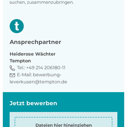
suchen, zusammenzubringen.
Ansprechpartner
Heiderose
Wächter
Tempton
Tel.:
+49 214 206180-11
E-Mail:
bewerbung-
leverkusen@tempton.de
Jetzt bewerben
Dateien hier hineinziehen