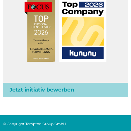
Jetzt initiativ bewerben
© Copyright Tempton Group GmbH