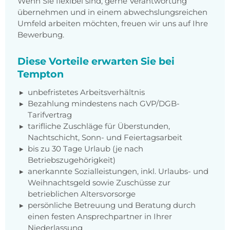
Wenn Sie flexibel sind, gerne Verantwortung
übernehmen und in einem abwechslungsreichen
Umfeld arbeiten möchten, freuen wir uns auf Ihre
Bewerbung.
Diese Vorteile erwarten Sie bei
Tempton
unbefristetes Arbeitsverhältnis
Bezahlung mindestens nach GVP/DGB-
Tarifvertrag
tarifliche Zuschläge für Überstunden,
Nachtschicht, Sonn- und Feiertagsarbeit
bis zu 30 Tage Urlaub (je nach
Betriebszugehörigkeit)
anerkannte Sozialleistungen, inkl. Urlaubs- und
Weihnachtsgeld sowie Zuschüsse zur
betrieblichen Altersvorsorge
persönliche Betreuung und Beratung durch
einen festen Ansprechpartner in Ihrer
Niederlassung