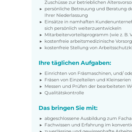
Zuschüsse zur betrieblichen Altersvors
persönliche Betreuung und Beratung du
Ihrer Niederlassung
Einsätze in namhaften Kundenunterneh
sich persönlich weiterzuentwickeln
Mitarbeitervorteilsprogramm (wie z. B.
kostenfreie arbeitsmedizinische Vorso
kostenfreie Stellung von Arbeitsschutz
Ihre täglichen Aufgaben:
Einrichten von Fräsmaschinen, und/ o
Fräsen von Einzelteilen und Kleinserien
Messen und Prüfen der bearbeiteten W
Qualitätskontrolle
Das bringen Sie mit:
abgeschlossene Ausbildung zum Fachar
Fachwissen und Erfahrung im konventi
zuverlässige und gewissenhafte Arbeits