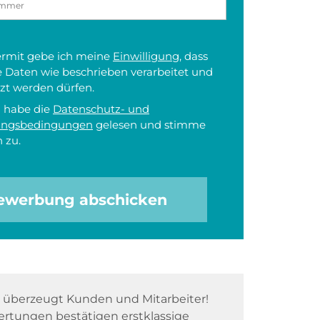
iermit gebe ich meine
Einwilligung
, dass
 Daten wie beschrieben verarbeitet und
zt werden dürfen.
h habe die
Datenschutz- und
ungsbedingungen
gelesen und stimme
 zu.
ewerbung abschicken
überzeugt Kunden und Mitarbeiter!
rtungen bestätigen erstklassige