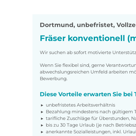
Dortmund
,
unbefristet, Vollze
Fräser konventionell (
Wir suchen ab sofort motivierte Unterstüt
Wenn Sie flexibel sind, gerne Verantwor
abwechslungsreichen Umfeld arbeiten möch
Bewerbung.
Diese Vorteile erwarten Sie be
unbefristetes Arbeitsverhältnis
Bezahlung mindestens nach gültigem Ta
tarifliche Zuschläge für Überstunden, N
bis zu 30 Tage Urlaub (je nach Betriebs
anerkannte Sozialleistungen, inkl. Url