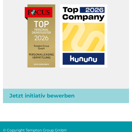
Jetzt initiativ bewerben
© Copyright Tempton Group GmbH