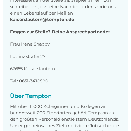
Interessiert an der Stelle als Staplerfahrer? Dann
schreibe uns jetzt eine Nachricht oder sende uns
einen Lebenslauf per Mail an
kaiserslautern@tempton.de
Fragen zur Stelle? Deine Ansprechpartnerin:
Frau Irene Shagov
Lutrinastraße 27
67655 Kaiserslautern
Tel.: 0631-3410890
Über Tempton
Mit über 11.000 Kolleginnen und Kollegen an
bundesweit 200 Standorten gehört Tempton zu
den größten Personaldienstleistern Deutschlands.
Unser gemeinsames Ziel: motivierte Jobsuchende