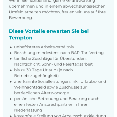
Wenn Sie flexibel sind, gerne Verantwortung
übernehmen und in einem abwechslungsreichen
Umfeld arbeiten möchten, freuen wir uns auf Ihre
Bewerbung.
Diese Vorteile erwarten Sie bei
Tempton
unbefristetes Arbeitsverhältnis
Bezahlung mindestens nach BAP-Tarifvertrag
tarifliche Zuschläge für Überstunden,
Nachtschicht, Sonn- und Feiertagsarbeit
bis zu 30 Tage Urlaub (je nach
Betriebszugehörigkeit)
anerkannte Sozialleistungen, inkl. Urlaubs- und
Weihnachtsgeld sowie Zuschüsse zur
betrieblichen Altersvorsorge
persönliche Betreuung und Beratung durch
einen festen Ansprechpartner in Ihrer
Niederlassung
kostenfreie Stellung von Arbeitsschutzkleidung