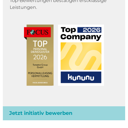
Top-Bewertungen bestätigen erstklassige
Leistungen.
Jetzt initiativ bewerben