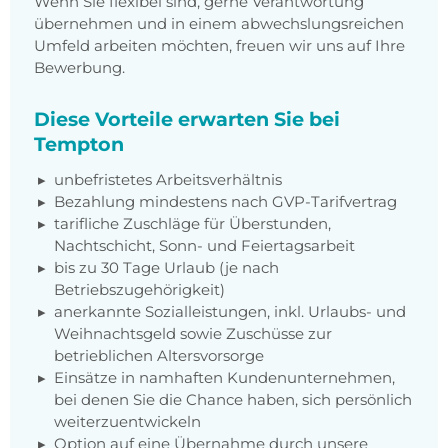
Wenn Sie flexibel sind, gerne Verantwortung
übernehmen und in einem abwechslungsreichen
Umfeld arbeiten möchten, freuen wir uns auf Ihre
Bewerbung.
Diese Vorteile erwarten Sie bei
Tempton
unbefristetes Arbeitsverhältnis
Bezahlung mindestens nach GVP-Tarifvertrag
tarifliche Zuschläge für Überstunden,
Nachtschicht, Sonn- und Feiertagsarbeit
bis zu 30 Tage Urlaub (je nach
Betriebszugehörigkeit)
anerkannte Sozialleistungen, inkl. Urlaubs- und
Weihnachtsgeld sowie Zuschüsse zur
betrieblichen Altersvorsorge
Einsätze in namhaften Kundenunternehmen,
bei denen Sie die Chance haben, sich persönlich
weiterzuentwickeln
Option auf eine Übernahme durch unsere