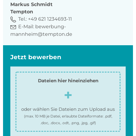
Markus
Schmidt
Tempton
Tel.:
+49 621 1234693-11
E-Mail:
bewerbung-
mannheim@tempton.de
Jetzt bewerben
Dateien hier hineinziehen
oder wählen Sie Dateien zum Upload aus
(max.
10 MB
je Datei, erlaubte Dateiformate:
.pdf,
.doc, .docx, .odt, .png, .jpg, .gif
)