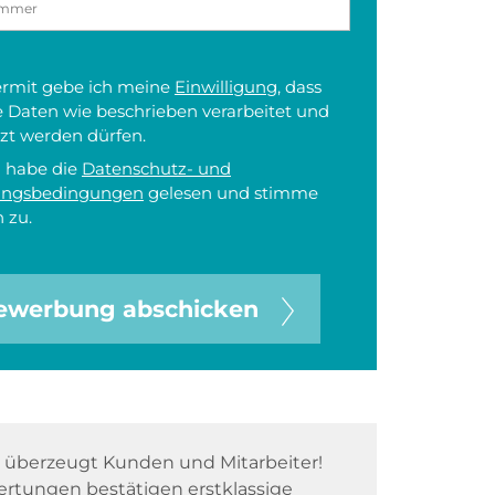
iermit gebe ich meine
Einwilligung
, dass
 Daten wie beschrieben verarbeitet und
zt werden dürfen.
h habe die
Datenschutz- und
ungsbedingungen
gelesen und stimme
 zu.
ewerbung abschicken
überzeugt Kunden und Mitarbeiter!
rtungen bestätigen erstklassige