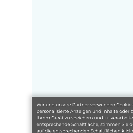
Wir und unsere Partner verwenden Cookies 
personalisierte Anzeigen und Inhalte oder
Ihrem Gerät zu speichern und zu verarbeiten
entsprechende Schaltfläche, stimmen Sie d
auf die entsprechenden Schaltflächen klic