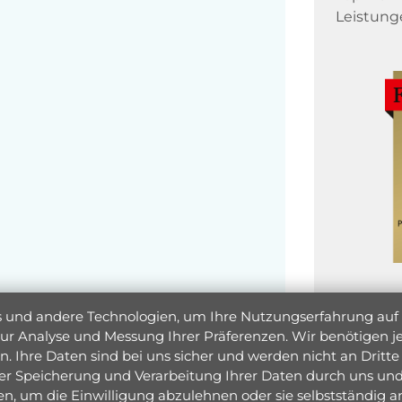
Leistung
und andere Technologien, um Ihre Nutzungserfahrung auf un
 zur Analyse und Messung Ihrer Präferenzen. Wir benötigen
. Ihre Daten sind bei uns sicher und werden nicht an Dritte 
er Speicherung und Verarbeitung Ihrer Daten durch uns und 
ken, um die Einwilligung abzulehnen oder sie selbstständig
Jetzt 