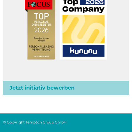
Jetzt initiativ bewerben
© Copyright Tempton Group GmbH