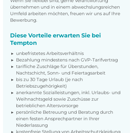
Wenn Sie flexibel sind, gerne Verantwortung
übernehmen und in einem abwechslungsreichen
Umfeld arbeiten möchten, freuen wir uns auf Ihre
Bewerbung.
Diese Vorteile erwarten Sie bei
Tempton
unbefristetes Arbeitsverhältnis
Bezahlung mindestens nach GVP-Tarifvertrag
tarifliche Zuschläge für Überstunden,
Nachtschicht, Sonn- und Feiertagsarbeit
bis zu 30 Tage Urlaub (je nach
Betriebszugehörigkeit)
anerkannte Sozialleistungen, inkl. Urlaubs- und
Weihnachtsgeld sowie Zuschüsse zur
betrieblichen Altersvorsorge
persönliche Betreuung und Beratung durch
einen festen Ansprechpartner in Ihrer
Niederlassung
kostenfreie Stellung von Arbeitsschutzkleidung