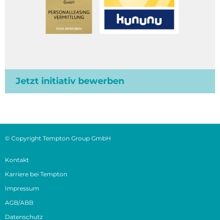
Jetzt initiativ bewerben
© Copyright Tempton Group GmbH
Kontakt
Karriere bei Tempton
Impressum
AGB/ABB
Datenschutz