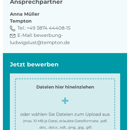
Ansprechpartner
Anna
Müller
Tempton
Tel.:
+49 3874 44408-15
E-Mail:
bewerbung-
ludwigslust@tempton.de
Jetzt bewerben
Dateien hier hineinziehen
oder wählen Sie Dateien zum Upload aus
(max.
10 MB
je Datei, erlaubte Dateiformate:
.pdf,
.doc, .docx, .odt, .png, .jpg, .gif
)