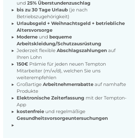
und
25% Überstundenzuschlag
bis zu 30 Tage Urlaub
(je nach
Betriebszugehörigkeit)
Urlaubsgeld + Weihnachtsgeld
+
betriebliche
Altersvorsorge
Moderne
und
bequeme
Arbeitskleidung/Schutzausrüstung
Jederzeit flexible
Abschlagszahlungen
auf
Ihren Lohn
150€
Prämie für jeden neuen Tempton
Mitarbeiter (m/w/d), welchen Sie uns
weiterempfehlen
Großartige
Arbeitnehmerrabatte
auf namhafte
Produkte
Elektronische Zeiterfassung
mit der Tempton-
App
kostenfreie
und regelmäßige
Gesundheitsvorsorgeuntersuchungen