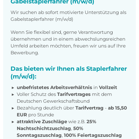
Gabelstaplerfahrer (m/w/d)
Wir suchen ab sofort motivierte Unterstützung als
Gabelstaplerfahrer (m/w/d)
Wenn Sie flexibel sind, gerne Verantwortung
übernehmen und in einem abwechslungsreichen
Umfeld arbeiten möchten, freuen wir uns auf Ihre
Bewerbung.
Das bieten wir Ihnen als Staplerfahrer
(m/w/d):
unbefristetes Arbeitsverhältnis
in
Vollzeit
Voller Schutz des
Tarifvertrages
mit dem
Deutschen Gewerkschaftsbund
Bezahlung deutlich über
Tarifvertrag
-
ab 15,50
EUR
pro Stunde
attraktive Zuschläge
wie z.B.
25%
Nachtschichtzuschlag
,
50%
Sonntagszuschlag
,
100% Feiertagszuschlag