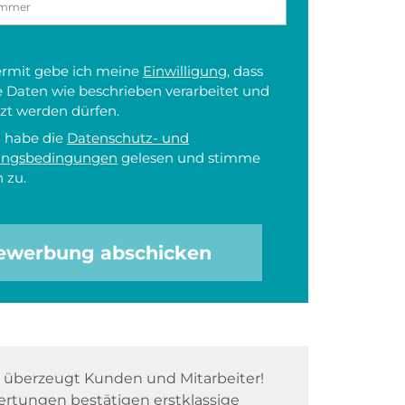
iermit gebe ich meine
Einwilligung
, dass
 Daten wie beschrieben verarbeitet und
zt werden dürfen.
h habe die
Datenschutz- und
ungsbedingungen
gelesen und stimme
 zu.
ewerbung abschicken
überzeugt Kunden und Mitarbeiter!
rtungen bestätigen erstklassige