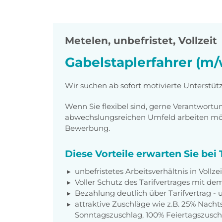
Metelen
,
unbefristet, Vollzeit
Gabelstaplerfahrer (m/
Wir suchen ab sofort motivierte Unterstüt
Wenn Sie flexibel sind, gerne Verantwor
abwechslungsreichen Umfeld arbeiten möch
Bewerbung.
Diese Vorteile erwarten Sie be
unbefristetes Arbeitsverhältnis in Vollzei
Voller Schutz des Tarifvertrages mit 
Bezahlung deutlich über Tarifvertrag -
attraktive Zuschläge wie z.B. 25% Nacht
Sonntagszuschlag, 100% Feiertagszusc