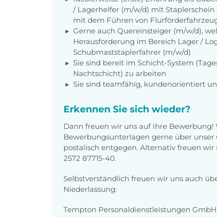
/ Lagerhelfer (m/w/d) mit Staplerschei
mit dem Führen von Flurförderfahrzeug
Gerne auch Quereinsteiger (m/w/d), wel
Herausforderung im Bereich Lager / Logis
Schubmaststaplerfahrer (m/w/d)
Sie sind bereit im Schicht-System (Tages
Nachtschicht) zu arbeiten
Sie sind teamfähig, kundenorientiert un
Erkennen Sie sich wieder?
Dann freuen wir uns auf Ihre Bewerbung!
Bewerbungsunterlagen gerne über unser O
postalisch entgegen. Alternativ freuen wi
2572 87715-40.
Selbstverständlich freuen wir uns auch üb
Niederlassung:
Tempton Personaldienstleistungen GmbH, 