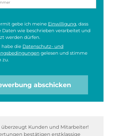
iermit gebe ich meine
Einwilligung
, dass
 Daten wie beschrieben verarbeitet und
zt werden dürfen.
h habe die
Datenschutz- und
ungsbedingungen
gelesen und stimme
 zu.
ewerbung abschicken
überzeugt Kunden und Mitarbeiter!
rtungen bestätigen erstklassige