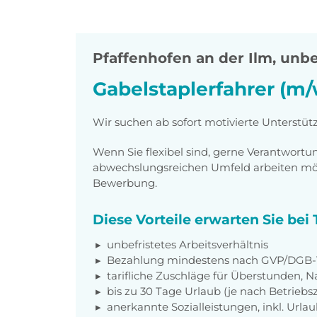
Pfaffenhofen an der Ilm
,
unbef
Gabelstaplerfahrer (m/
Wir suchen ab sofort motivierte Unterstüt
Wenn Sie flexibel sind, gerne Verantwor
abwechslungsreichen Umfeld arbeiten möch
Bewerbung.
Diese Vorteile erwarten Sie be
unbefristetes Arbeitsverhältnis
Bezahlung mindestens nach GVP/DGB-T
tarifliche Zuschläge für Überstunden, N
bis zu 30 Tage Urlaub (je nach Betriebs
anerkannte Sozialleistungen, inkl. Url