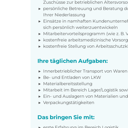
Zuschüsse zur betrieblichen Altersvors
persönliche Betreuung und Beratung du
Ihrer Niederlassung
Einsätze in namhaften Kundenunterneh
sich persönlich weiterzuentwickeln
Mitarbeitervorteilsprogramm (wie z. B.
kostenfreie arbeitsmedizinische Vorso
kostenfreie Stellung von Arbeitsschutz
Ihre täglichen Aufgaben:
Innerbetrieblicher Transport von Waren 
Be- und Entladen von LKW
Materialbereitsstellung
Mitarbeit im Bereich Lager/Logistik so
Ein- und Auslagern von Materialien u
Verpackungstätigkeiten
Das bringen Sie mit:
erste Erfahrung im Bereich Logistik