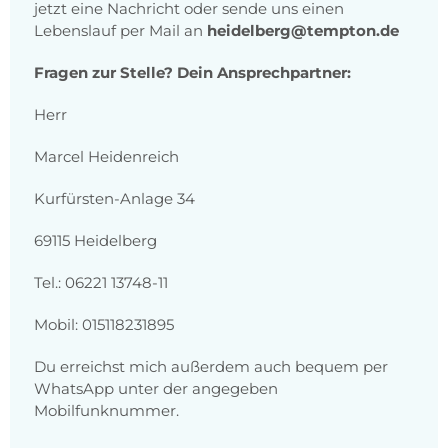
jetzt eine Nachricht oder sende uns einen
Lebenslauf per Mail an
heidelberg@tempton.de
Fragen zur Stelle? Dein Ansprechpartner:
Herr
Marcel Heidenreich
Kurfürsten-Anlage 34
69115 Heidelberg
Tel.: 06221 13748-11
Mobil: 015118231895
Du erreichst mich außerdem auch bequem per
WhatsApp unter der angegeben
Mobilfunknummer.