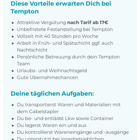
Diese Vorteile erwarten Dich bei
Tempton
Attraktive Vergütung
nach Tarif ab 17€
Unbefristete Festanstellung bei Tempton
Vollzeit mit 40 Stunden pro Woche
Arbeit in Früh- und Spätschicht ggf. auch
Nachtschicht
Persönliche Betreuung durch dein Tempton
Team
Urlaubs- und Weihnachtsgeld
Gute Übernahmechancen
Deine täglichen Aufgaben:
Du transportierst Waren und Materialien mit
dem Gabelstapler
Du be- und entlädst Lkw sowie Container
Du lagerst Waren ein und aus
Du kontrollierst Wareneingänge und -ausgänge
Du unterstützt bei innerbetrieblichen